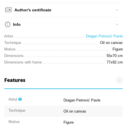
Author's certificate
Info
Artist
Dragan Petrović Pavle
Technique
Oil on canvas
Motive
Figure
Dimensions
55x70 cm
Dimensions with frame
77x92 cm
Features
Artist
Dragan Petrović Pavle
Technique
Oil on canvas
Motive
Figure