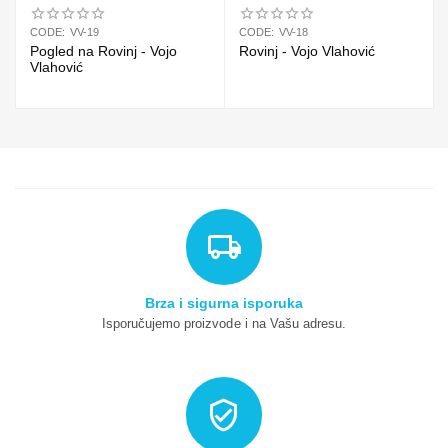
CODE:
VV-19
CODE:
VV-18
Pogled na Rovinj - Vojo
Rovinj - Vojo Vlahović
Vlahović
Brza i sigurna isporuka
Isporučujemo proizvode i na Vašu adresu.