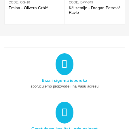
CODE:
OG-10
CODE:
DPP-849
Tmina - Olivera Grbić
Kći zemlje - Dragan Petrović
Pavle
Brza i sigurna isporuka
Isporučujemo proizvode i na Vašu adresu.
Grantujemo kvalitet i originalnost