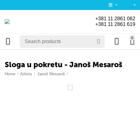
+381 11 2861 062
+381 11 2861 619
0
Sloga u pokretu - Janoš Mesaroš
Home
/
Artists
/
Janoš Mesaroš
/