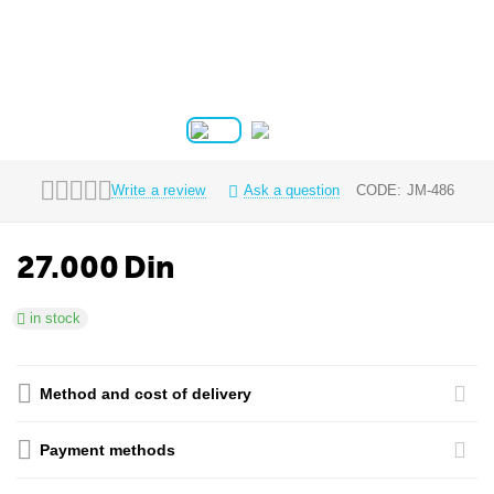
Write a review
Ask a question
CODE:
JM-486
27.000
Din
in stock
Method and cost of delivery
Payment methods