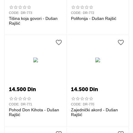
CODE:
DR-773
CODE:
DR-772
Tišina koja govori - Dušan
Polifonija - Dušan Rajšić
Rajšić
14.500
Din
14.500
Din
CODE:
DR-771
CODE:
DR-770
Pohod Don Kihota - Dušan
Zajednički akord - Dušan
Rajšić
Rajšić