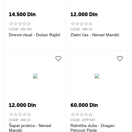
14.500
Din
12.000
Din
CODE:
DR-761
CODE:
NM-14
Dnevni ritual - Dušan Rajšić
Zlatni čas - Nenad Mandić
12.000
Din
60.000
Din
CODE:
NM-13
CODE:
DPP-847
Šapat proleća - Nenad
Ratnička duša - Dragan
Mandić
Petrović Pavle