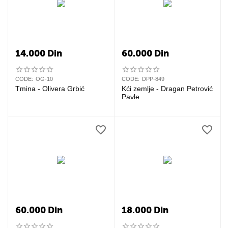
14.000
Din
60.000
Din
CODE:
OG-10
CODE:
DPP-849
Tmina - Olivera Grbić
Kći zemlje - Dragan Petrović
Pavle
60.000
Din
18.000
Din