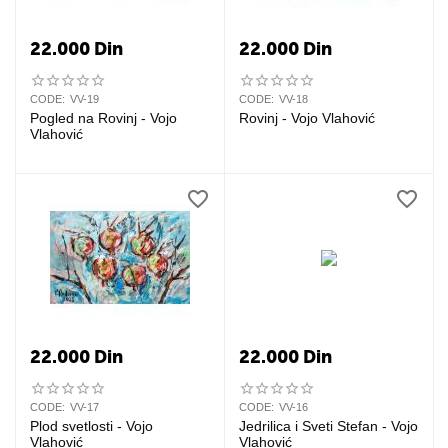
22.000
Din
22.000
Din
CODE:
VV-19
CODE:
VV-18
Pogled na Rovinj - Vojo
Rovinj - Vojo Vlahović
Vlahović
22.000
Din
22.000
Din
CODE:
VV-17
CODE:
VV-16
Plod svetlosti - Vojo
Jedrilica i Sveti Stefan - Vojo
Vlahović
Vlahović