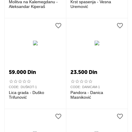
Molitva na Kalemegdanu -
Krst spasenja - Vesna
Aleksandar Kiperaš
Uremović
59.000
Din
23.500
Din
CODE:
DUŠKOT-1
CODE:
DANICAM-1
Lica grada - Duško
Pandora - Danica
Trifunović
Masniković