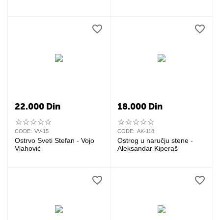
22.000
Din
18.000
Din
CODE:
VV-15
CODE:
AK-118
Ostrvo Sveti Stefan - Vojo
Ostrog u naručju stene -
Vlahović
Aleksandar Kiperaš