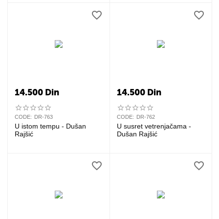
14.500
Din
14.500
Din
CODE:
DR-763
CODE:
DR-762
U istom tempu - Dušan
U susret vetrenjačama -
Rajšić
Dušan Rajšić