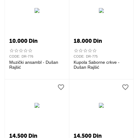
10.000
Din
18.000
Din
CODE:
DR-776
CODE:
DR-775
Muzički ansambl - Dušan
Kupola Saborne crkve -
Rajšić
Dušan Rajšić
14.500
Din
14.500
Din