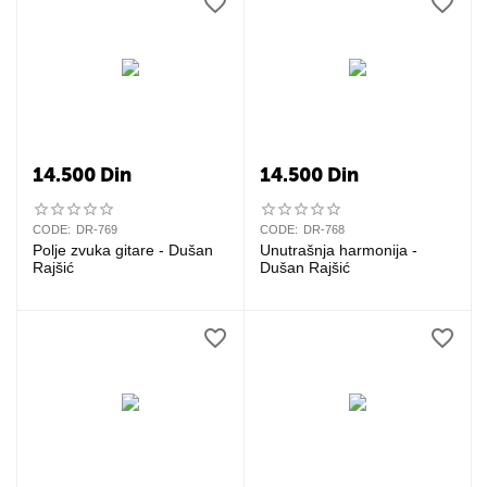
14.500
Din
14.500
Din
CODE:
DR-769
CODE:
DR-768
Polje zvuka gitare - Dušan
Unutrašnja harmonija -
Rajšić
Dušan Rajšić