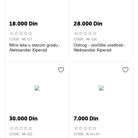
18.000
Din
28.000
Din
CODE:
AK-117
CODE:
AK-116
Miris leta u starom gradu -
Ostrog - utočište svetlosti -
Aleksandar Kiperaš
Aleksandar Kiperaš
30.000
Din
7.000
Din
CODE:
AK-115
CODE:
IK-VU-87