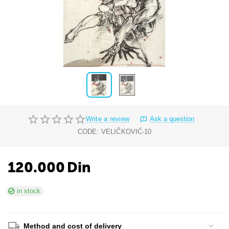
Write a review
Ask a question
CODE:
VELIČKOVIĆ-10
120.000
Din
in stock
Method and cost of delivery