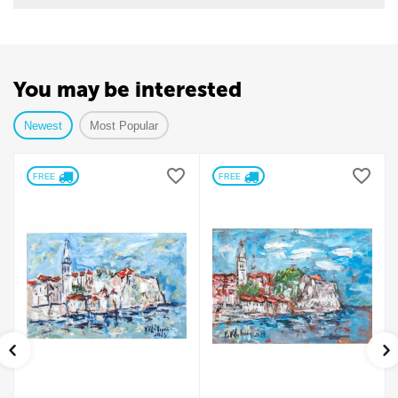
You may be interested
Newest
Most Popular
FREE 
FREE 