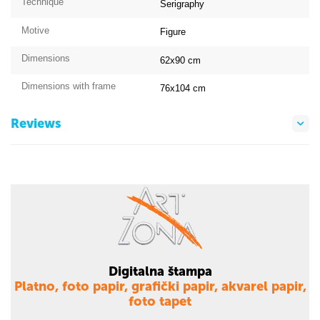
Technique
Serigraphy
Motive
Figure
Dimensions
62x90
cm
Dimensions with frame
76x104
cm
Reviews
Digitalna štampa
Platno, foto papir, grafički papir, akvarel papir,
foto tapet