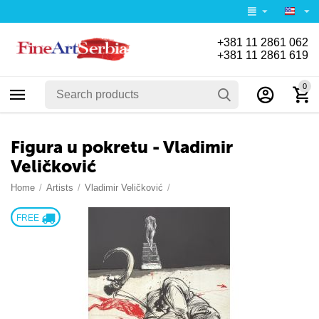
+381 11 2861 062
+381 11 2861 619
0
Figura u pokretu - Vladimir
Veličković
Home
/
Artists
/
Vladimir Veličković
/
FREE 