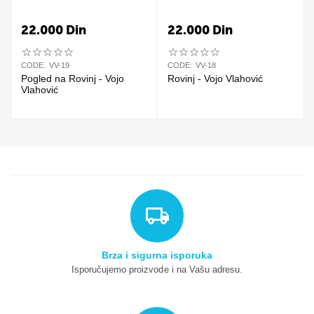
22.000
Din
22.000
Din
CODE:
VV-19
CODE:
VV-18
Pogled na Rovinj - Vojo
Rovinj - Vojo Vlahović
Vlahović
Brza i sigurna isporuka
Isporučujemo proizvode i na Vašu adresu.