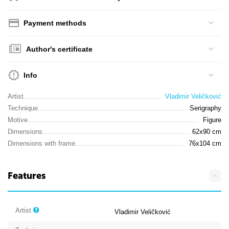
Payment methods
Author's certificate
Info
Artist
Vladimir Veličković
Technique
Serigraphy
Motive
Figure
Dimensions
62x90 cm
Dimensions with frame
76x104 cm
Features
Artist
Vladimir Veličković