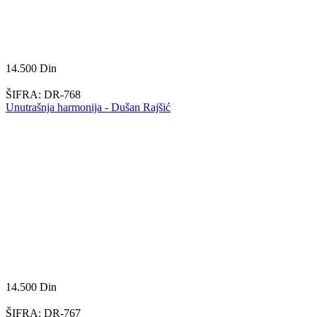
14.500
Din
ŠIFRA:
DR-768
Unutrašnja harmonija - Dušan Rajšić
14.500
Din
ŠIFRA:
DR-767