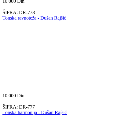
10.000
Din
ŠIFRA:
DR-778
Tonska ravnoteža - Dušan Rajšić
10.000
Din
ŠIFRA:
DR-777
Tonska harmonija - Dušan Rajšić