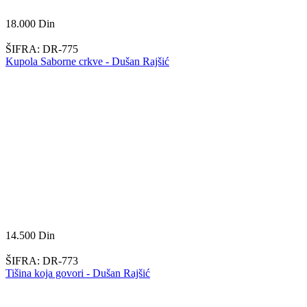
18.000
Din
ŠIFRA:
DR-775
Kupola Saborne crkve - Dušan Rajšić
14.500
Din
ŠIFRA:
DR-773
Tišina koja govori - Dušan Rajšić