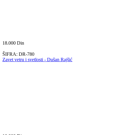
18.000
Din
ŠIFRA:
DR-780
Zavet vetru i svetlosti - Dušan Rajšić