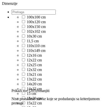
Dimenzije
100x100 cm
100x120 cm
100x150 cm
102x102 cm
10x30 cm
11,5 cm
110x110 cm
110x149 cm
12x16 cm
12x22 cm
12x25 cm
12x32 cm
13x21 cm
13x22 cm
14x20 cm
14x32 cm
Prikaži sve (205)
Smanjiti
15 cm
15x20 cm
Nisu pronađene stavke koje se podudaraju sa kriterijumom
pretrage
15x22 cm