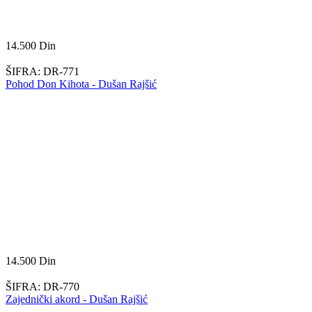
14.500
Din
ŠIFRA:
DR-771
Pohod Don Kihota - Dušan Rajšić
14.500
Din
ŠIFRA:
DR-770
Zajednički akord - Dušan Rajšić