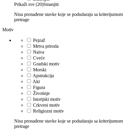
Prikaži sve (20)
Smanjiti
Nisu pronađene stavke koje se podudaraju sa kriterijumom
pretrage
Motiv
Pejzaž
Mrtva priroda
Naiva
Cveće
Gradski motiv
Morski
Apstrakcija
Akt
Figura
Životinje
Istorijski motiv
Crkveni motiv
Religiozni motiv
Nisu pronađene stavke koje se podudaraju sa kriterijumom
pretrage