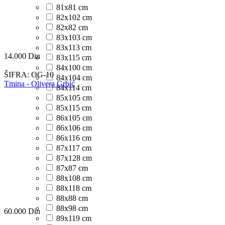
81x81 cm
82x102 cm
82x82 cm
83x103 cm
83x113 cm
14.000
Din
83x115 cm
84x100 cm
ŠIFRA:
OG-10
84x104 cm
Tmina - Olivera Grbić
84x114 cm
85x105 cm
85x115 cm
86x105 cm
86x106 cm
86x116 cm
87x117 cm
87x128 cm
87x87 cm
88x108 cm
88x118 cm
88x88 cm
88x98 cm
60.000
Din
89x119 cm