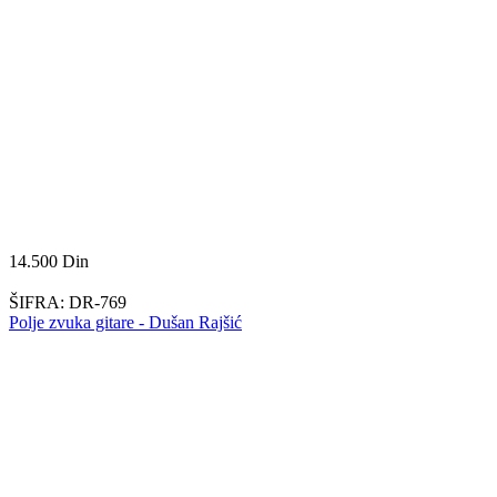
14.500
Din
ŠIFRA:
DR-769
Polje zvuka gitare - Dušan Rajšić