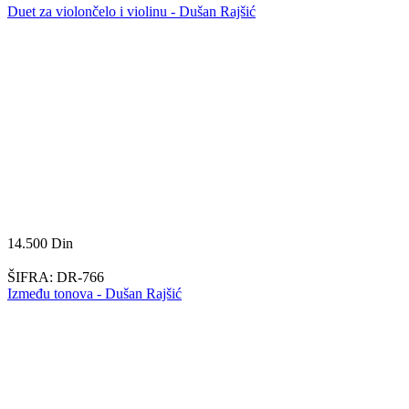
Duet za violončelo i violinu - Dušan Rajšić
14.500
Din
ŠIFRA:
DR-766
Između tonova - Dušan Rajšić