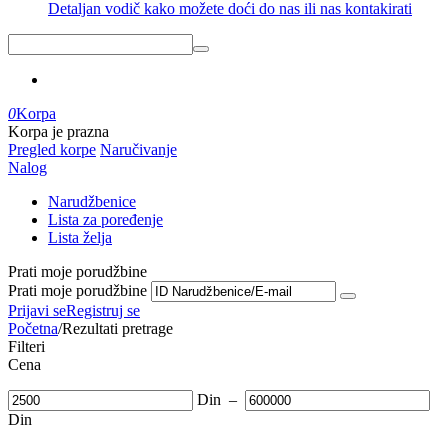
Detaljan vodič kako možete doći do nas ili nas kontakirati
0
Korpa
Korpa je prazna
Pregled korpe
Naručivanje
Nalog
Narudžbenice
Lista za poređenje
Lista želja
Prati moje porudžbine
Prati moje porudžbine
Prijavi se
Registruj se
Početna
/
Rezultati pretrage
Filteri
Cena
Din
–
Din