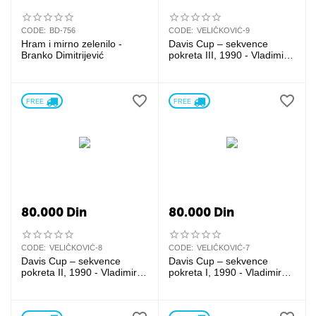
CODE:
BD-756
CODE:
VELIČKOVIĆ-9
Hram i mirno zelenilo -
Davis Cup – sekvence
Branko Dimitrijević
pokreta III, 1990 - Vladimir
Veličković
FREE 
FREE 
80.000
Din
80.000
Din
CODE:
VELIČKOVIĆ-8
CODE:
VELIČKOVIĆ-7
Davis Cup – sekvence
Davis Cup – sekvence
pokreta II, 1990 - Vladimir
pokreta I, 1990 - Vladimir
Veličković
Veličković