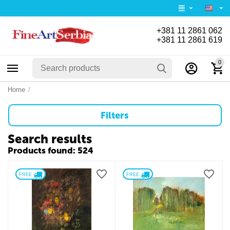
+381 11 2861 062
+381 11 2861 619
0
Home
/
Filters
Search results
Products found: 524
FREE 
FREE 