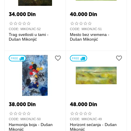
34.000
Din
40.000
Din
CODE:
MIKONJIĆ-52
CODE:
MIKONJIĆ-51
Trag svetlosti u tami -
Mesto bez vremena -
Dušan Mikonjić
Dušan Mikonjić
FREE 
FREE 
38.000
Din
48.000
Din
CODE:
MIKONJIĆ-50
CODE:
MIKONJIĆ-49
Harmonija boja - Dušan
Horizont sećanja - Dušan
Mikonjić
Mikonjić