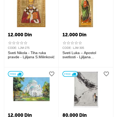
12.000
Din
12.000
Din
CODE:
LJM-275
CODE:
LJM-305
Sveti Nikola - Tiha ruka
Sveti Luka – Apostol
pravde - Ljiljana S.Milinković
svetlosti - Ljiljana
S.Milinković
FREE 
FREE 
12.000
Din
80.000
Din