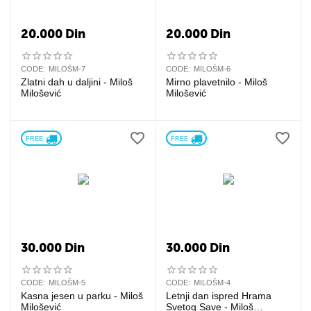
20.000
Din
20.000
Din
CODE:
MILOŠM-7
CODE:
MILOŠM-6
Zlatni dah u daljini - Miloš
Mirno plavetnilo - Miloš
Milošević
Milošević
FREE 
FREE 
30.000
Din
30.000
Din
CODE:
MILOŠM-5
CODE:
MILOŠM-4
Kasna jesen u parku - Miloš
Letnji dan ispred Hrama
Milošević
Svetog Save - Miloš