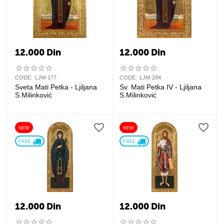
12.000
Din
12.000
Din
CODE:
LJM-177
CODE:
LJM-244
Sveta Mati Petka - Ljiljana
Sv. Mati Petka IV - Ljiljana
S.Milinković
S.Milinković
NEW
NEW
FREE 
FREE 
12.000
Din
12.000
Din