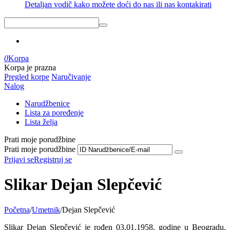
Detaljan vodič kako možete doći do nas ili nas kontakirati
0
Korpa
Korpa je prazna
Pregled korpe
Naručivanje
Nalog
Narudžbenice
Lista za poređenje
Lista želja
Prati moje porudžbine
Prati moje porudžbine
Prijavi se
Registruj se
Slikar Dejan Slepčević
Početna
/
Umetnik
/
Dejan Slepčević
Slikar Dejan Slepčević je rođen 03.01.1958. godine u Beogradu.