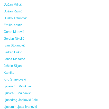
Dušan Miljuš
Dušan Rajšić
Duško Trifunović
Emilio Kostić
Goran Mitrović
Gordan Nikolić
Ivan Stojanović
Jadran Đukić
Janoš Mesaroš
Joškin Šiljan
Kamiko
Kiro Stankovski
Ljiljana S. Milinković
Ljubica Cuca Sokić
Ljubodrag Janković Jale
Ljubomir Ljuba Ivanović