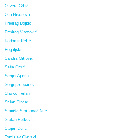
Olivera Grbić
Olja Nikonova
Predrag Dojkić
Predrag Vitezović
Radomir Reljić
Rogaljski
Sandra Mitrović
Saša Grbić
Sergei Aparin
Sergej Stepanov
Slavko Ferlan
Srđan Cincar
Staniša Stoiljković Nite
Stefan Petković
Stojan Đurić
Tomislav Gievski