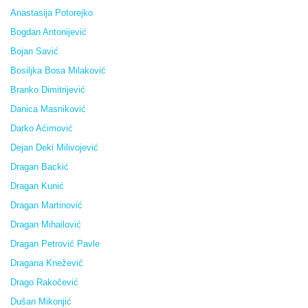
Anastasija Potorejko
Bogdan Antonijević
Bojan Savić
Bosiljka Bosa Milaković
Branko Dimitrijević
Danica Masniković
Darko Aćimović
Dejan Deki Milivojević
Dragan Backić
Dragan Kunić
Dragan Martinović
Dragan Mihailović
Dragan Petrović Pavle
Dragana Knežević
Drago Rakočević
Dušan Mikonjić