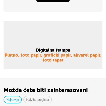
Digitalna štampa
Platno, foto papir, grafički papir, akvarel papir,
foto tapet
Možda ćete biti zainteresovani
Najnovije
Najviše pregleda