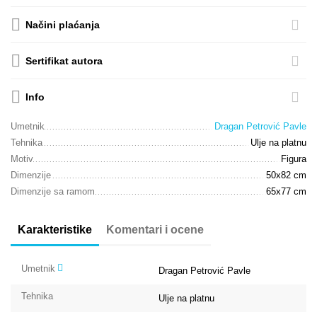
Načini plaćanja
Sertifikat autora
Info
Umetnik
Dragan Petrović Pavle
Tehnika
Ulje na platnu
Motiv
Figura
Dimenzije
50x82 cm
Dimenzije sa ramom
65x77 cm
Karakteristike
Komentari i ocene
Umetnik
Dragan Petrović Pavle
Tehnika
Ulje na platnu