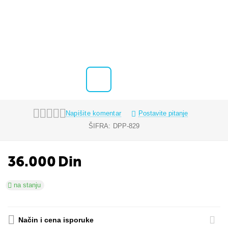
Napišite komentar
Postavite pitanje
ŠIFRA:
DPP-829
36.000
Din
na stanju
Način i cena isporuke