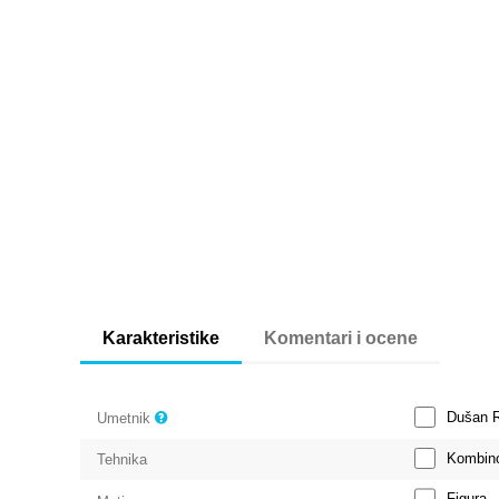
Karakteristike
Komentari i ocene
Dušan R
Umetnik
Kombin
Tehnika
Figura