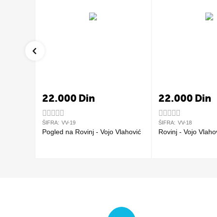
22.000
Din
22.000
Din
ŠIFRA:
VV-19
ŠIFRA:
VV-18
Pogled na Rovinj - Vojo Vlahović
Rovinj - Vojo Vlaho