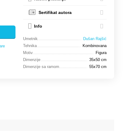
Sertifikat autora
Info
Umetnik
Dušan Rajšić
Tehnika
Kombinovana
are
Motiv
Figura
Dimenzije
35x50 cm
Dimenzije sa ramom
55x70 cm