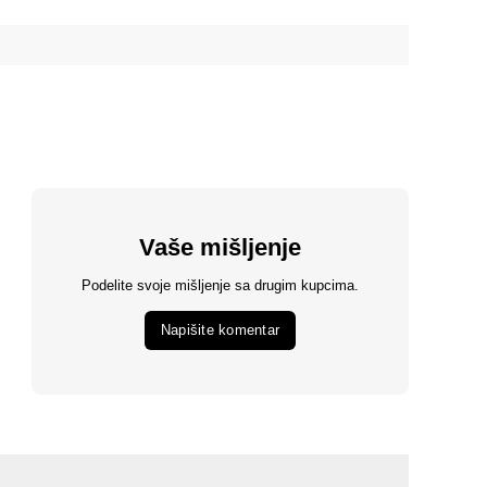
Vaše mišljenje
Podelite svoje mišljenje sa drugim kupcima.
Napišite komentar