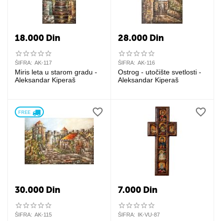
18.000
Din
28.000
Din
ŠIFRA:
AK-117
ŠIFRA:
AK-116
Miris leta u starom gradu -
Ostrog - utočište svetlosti -
Aleksandar Kiperaš
Aleksandar Kiperaš
FREE 
30.000
Din
7.000
Din
ŠIFRA:
AK-115
ŠIFRA:
IK-VU-87