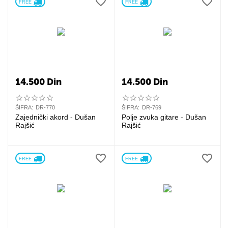
FREE 
FREE 
14.500
Din
14.500
Din
ŠIFRA:
DR-770
ŠIFRA:
DR-769
Zajednički akord - Dušan
Polje zvuka gitare - Dušan
Rajšić
Rajšić
FREE 
FREE 