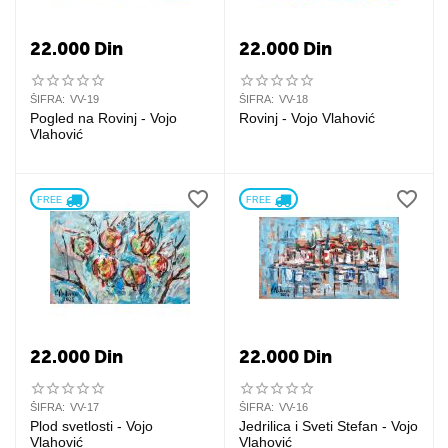
22.000
Din
22.000
Din
ŠIFRA:
VV-19
ŠIFRA:
VV-18
Pogled na Rovinj - Vojo
Rovinj - Vojo Vlahović
Vlahović
FREE 
FREE 
22.000
Din
22.000
Din
ŠIFRA:
VV-17
ŠIFRA:
VV-16
Plod svetlosti - Vojo
Jedrilica i Sveti Stefan - Vojo
Vlahović
Vlahović