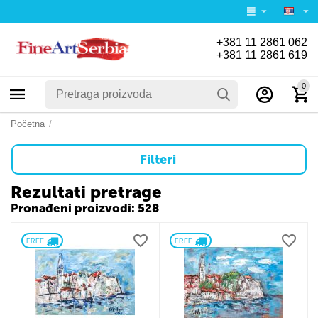
+381 11 2861 062
+381 11 2861 619
0
Početna
/
Filteri
Rezultati pretrage
Pronađeni proizvodi: 528
FREE 
FREE 