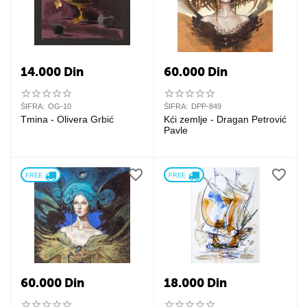
14.000
Din
60.000
Din
ŠIFRA:
OG-10
ŠIFRA:
DPP-849
Tmina - Olivera Grbić
Kći zemlje - Dragan Petrović
Pavle
FREE 
FREE 
60.000
Din
18.000
Din