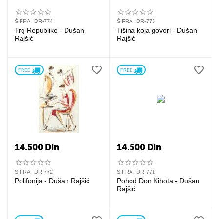
ŠIFRA:
DR-774
ŠIFRA:
DR-773
Trg Republike - Dušan
Tišina koja govori - Dušan
Rajšić
Rajšić
FREE 
FREE 
14.500
Din
14.500
Din
ŠIFRA:
DR-772
ŠIFRA:
DR-771
Polifonija - Dušan Rajšić
Pohod Don Kihota - Dušan
Rajšić