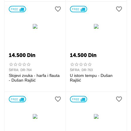
FREE 
FREE 
14.500
Din
14.500
Din
ŠIFRA:
DR-764
ŠIFRA:
DR-763
Slojevi zvuka - harfa i flauta
U istom tempu - Dušan
- Dušan Rajšić
Rajšić
FREE 
FREE 