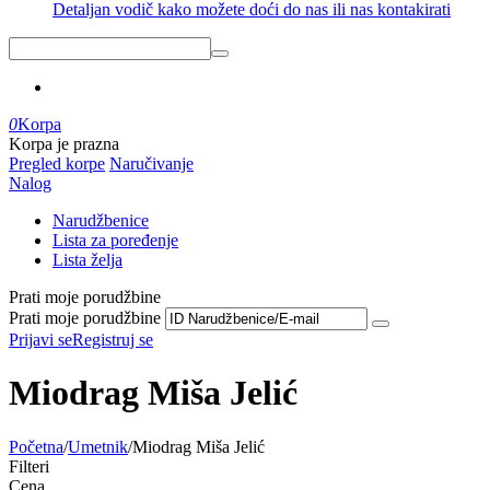
Detaljan vodič kako možete doći do nas ili nas kontakirati
0
Korpa
Korpa je prazna
Pregled korpe
Naručivanje
Nalog
Narudžbenice
Lista za poređenje
Lista želja
Prati moje porudžbine
Prati moje porudžbine
Prijavi se
Registruj se
Miodrag Miša Jelić
Početna
/
Umetnik
/
Miodrag Miša Jelić
Filteri
Cena