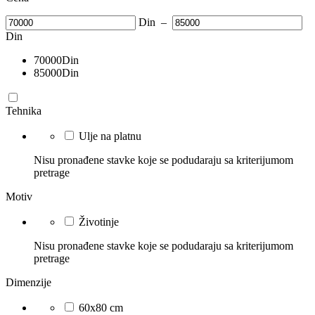
Din
–
Din
70000
Din
85000
Din
Tehnika
Ulje na platnu
Nisu pronađene stavke koje se podudaraju sa kriterijumom
pretrage
Motiv
Životinje
Nisu pronađene stavke koje se podudaraju sa kriterijumom
pretrage
Dimenzije
60x80 cm