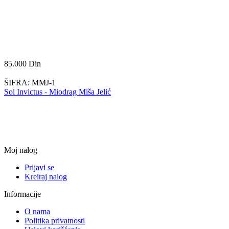
85.000
Din
ŠIFRA:
MMJ-1
Sol Invictus - Miodrag Miša Jelić
Moj nalog
Prijavi se
Kreiraj nalog
Informacije
O nama
Politika privatnosti