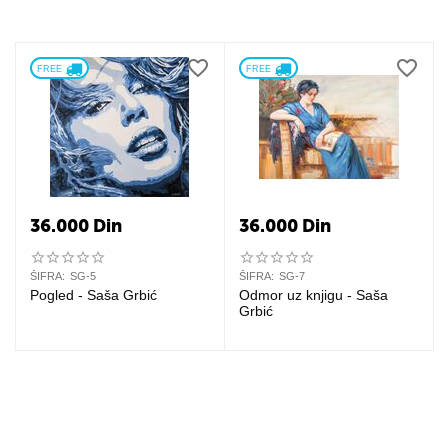
FREE 
FREE 
36.000
Din
36.000
Din
ŠIFRA:
SG-5
ŠIFRA:
SG-7
Pogled - Saša Grbić
Odmor uz knjigu - Saša
Grbić