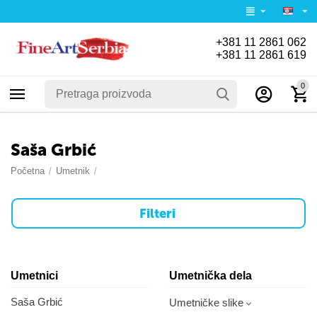
+381 11 2861 062
+381 11 2861 619
0
Saša Grbić
Početna
/
Umetnik
/
Filteri
Umetnici
Umetnička dela
Saša Grbić
Umetničke slike