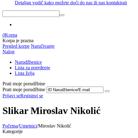
Detaljan vodič kako možete doći do nas ili nas kontakirati
0
Korpa
Korpa je prazna
Pregled korpe
Naručivanje
Nalog
Narudžbenice
Lista za poređenje
Lista želja
Prati moje porudžbine
Prati moje porudžbine
Prijavi se
Registruj se
Slikar Miroslav Nikolić
Početna
/
Umetnici
/
Miroslav Nikolić
Kategorije