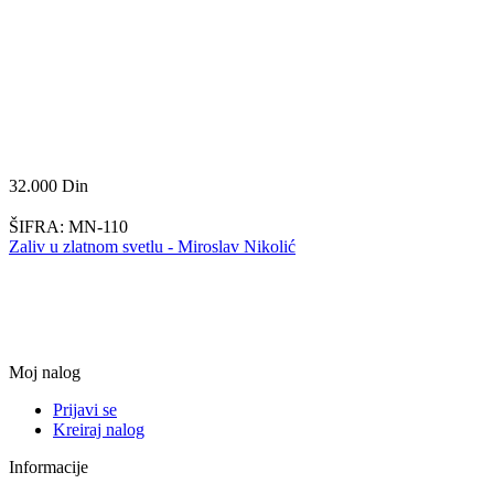
32.000
Din
ŠIFRA:
MN-110
Zaliv u zlatnom svetlu - Miroslav Nikolić
Moj nalog
Prijavi se
Kreiraj nalog
Informacije