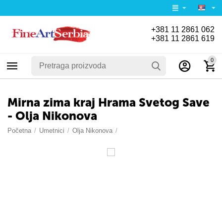
+381 11 2861 062
+381 11 2861 619
0
Mirna zima kraj Hrama Svetog Save
- Olja Nikonova
Početna
/
Umetnici
/
Olja Nikonova
/