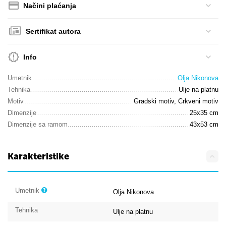
Načini plaćanja
Sertifikat autora
Info
Umetnik
Olja Nikonova
Tehnika
Ulje na platnu
Motiv
Gradski motiv, Crkveni motiv
Dimenzije
25x35 cm
Dimenzije sa ramom
43x53 cm
Karakteristike
Umetnik
Olja Nikonova
Tehnika
Ulje na platnu