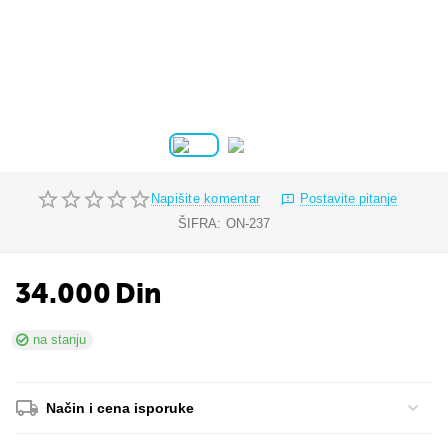
Napišite komentar
Postavite pitanje
ŠIFRA:
ON-237
34.000
Din
na stanju
Način i cena isporuke