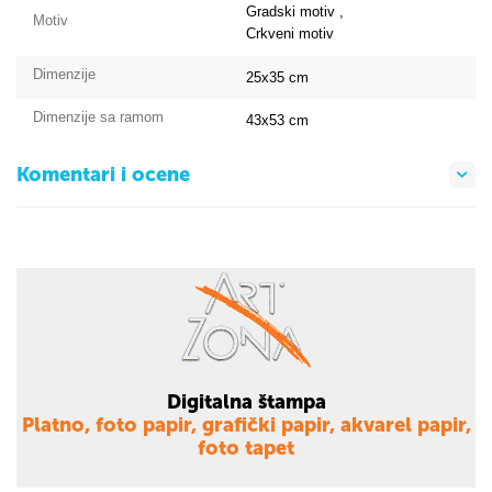
Gradski motiv ,
Motiv
Crkveni motiv
Dimenzije
25x35
cm
Dimenzije sa ramom
43x53
cm
Komentari i ocene
Digitalna štampa
Platno, foto papir, grafički papir, akvarel papir,
foto tapet