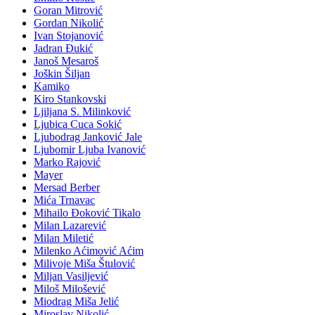
Goran Mitrović
Gordan Nikolić
Ivan Stojanović
Jadran Đukić
Janoš Mesaroš
Joškin Šiljan
Kamiko
Kiro Stankovski
Ljiljana S. Milinković
Ljubica Cuca Sokić
Ljubodrag Janković Jale
Ljubomir Ljuba Ivanović
Marko Rajović
Mayer
Mersad Berber
Mića Trnavac
Mihailo Đoković Tikalo
Milan Lazarević
Milan Miletić
Milenko Aćimović Aćim
Milivoje Miša Štulović
Miljan Vasiljević
Miloš Milošević
Miodrag Miša Jelić
Miroslav Nikolić