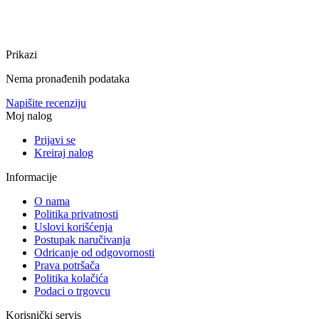
Prikazi
Nema pronađenih podataka
Napišite recenziju
Moj nalog
Prijavi se
Kreiraj nalog
Informacije
O nama
Politika privatnosti
Uslovi korišćenja
Postupak naručivanja
Odricanje od odgovornosti
Prava potršača
Politika kolačića
Podaci o trgovcu
Korisnički servis