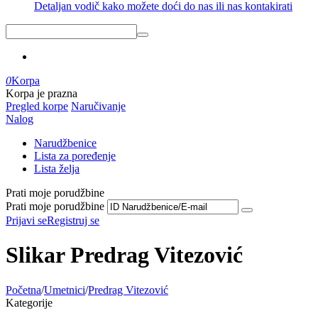
Detaljan vodič kako možete doći do nas ili nas kontakirati
0
Korpa
Korpa je prazna
Pregled korpe
Naručivanje
Nalog
Narudžbenice
Lista za poređenje
Lista želja
Prati moje porudžbine
Prati moje porudžbine
Prijavi se
Registruj se
Slikar Predrag Vitezović
Početna
/
Umetnici
/
Predrag Vitezović
Kategorije