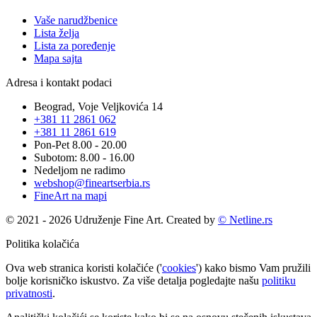
Vaše narudžbenice
Lista želja
Lista za poređenje
Mapa sajta
Adresa i kontakt podaci
Beograd, Voje Veljkovića 14
+381 11 2861 062
+381 11 2861 619
Pon-Pet 8.00 - 20.00
Subotom: 8.00 - 16.00
Nedeljom ne radimo
webshop@fineartserbia.rs
FineArt na mapi
© 2021 - 2026 Udruženje Fine Art. Created by
© Netline.rs
Politika kolačića
Ova web stranica koristi kolačiće ('
cookies
') kako bismo Vam pružili
bolje korisničko iskustvo. Za više detalja pogledajte našu
politiku
privatnosti
.