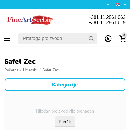
+381 11 2861 062
+381 11 2861 619
0
Safet Zec
Početna
/
Umetnici
/
Safet Zec
Kategorije
Nijedan proizvod nije pronađen
Poništi