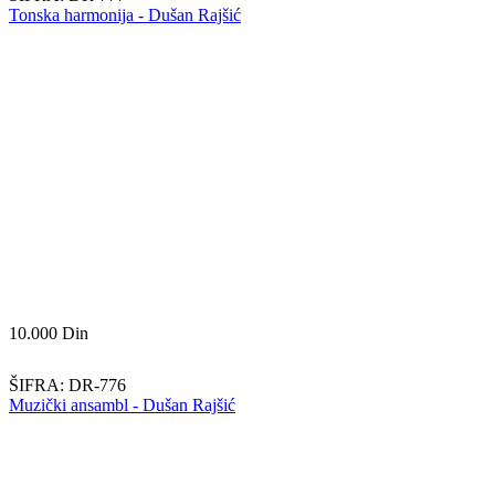
Tonska harmonija - Dušan Rajšić
10.000
Din
ŠIFRA:
DR-776
Muzički ansambl - Dušan Rajšić