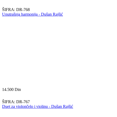
ŠIFRA:
DR-768
Unutrašnja harmonija - Dušan Rajšić
14.500
Din
ŠIFRA:
DR-767
Duet za violončelo i violinu - Dušan Rajšić