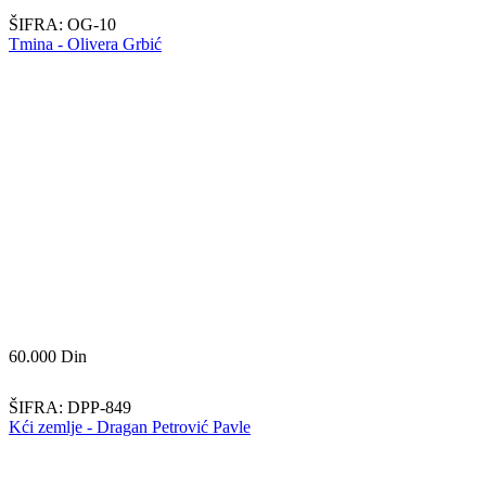
ŠIFRA:
OG-10
Tmina - Olivera Grbić
60.000
Din
ŠIFRA:
DPP-849
Kći zemlje - Dragan Petrović Pavle