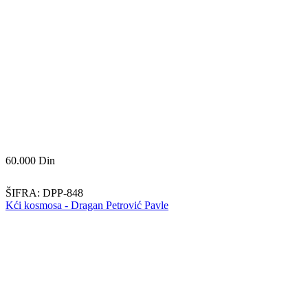
60.000
Din
ŠIFRA:
DPP-848
Kći kosmosa - Dragan Petrović Pavle