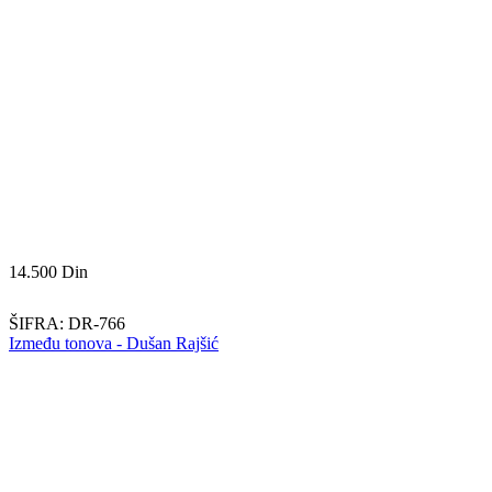
14.500
Din
ŠIFRA:
DR-766
Između tonova - Dušan Rajšić