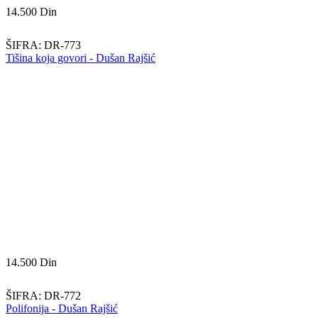
14.500
Din
ŠIFRA:
DR-773
Tišina koja govori - Dušan Rajšić
14.500
Din
ŠIFRA:
DR-772
Polifonija - Dušan Rajšić