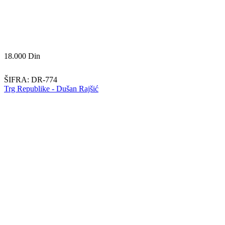
18.000
Din
ŠIFRA:
DR-774
Trg Republike - Dušan Rajšić