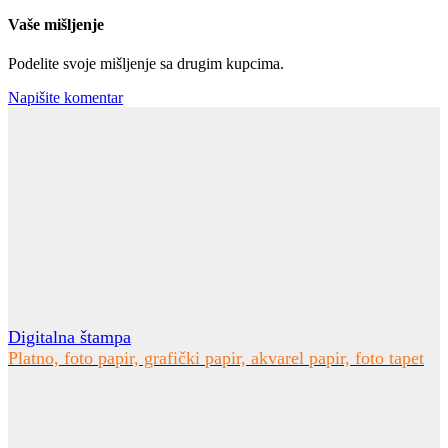
Vaše mišljenje
Podelite svoje mišljenje sa drugim kupcima.
Napišite komentar
Digitalna štampa
Platno, foto papir, grafički papir, akvarel papir, foto tapet