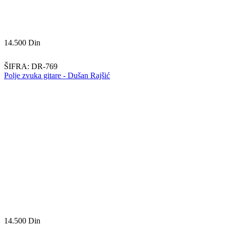
14.500
Din
ŠIFRA:
DR-769
Polje zvuka gitare - Dušan Rajšić
14.500
Din