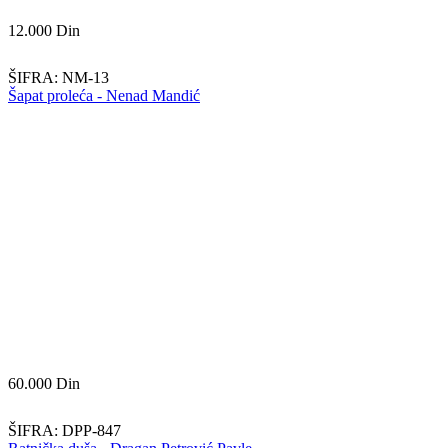
12.000
Din
ŠIFRA:
NM-13
Šapat proleća - Nenad Mandić
60.000
Din
ŠIFRA:
DPP-847