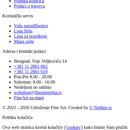
Politika kolačića
Podaci o trgovcu
Korisnički servis
Vaše narudžbenice
Lista želja
Lista za poređenje
Mapa sajta
Adresa i kontakt podaci
Beograd, Voje Veljkovića 14
+381 11 2861 062
+381 11 2861 619
Pon-Pet 8.00 - 20.00
Subotom: 8.00 - 16.00
Nedeljom ne radimo
webshop@fineartserbia.rs
FineArt na mapi
© 2021 - 2026 Udruženje Fine Art. Created by
© Netline.rs
Politika kolačića
Ova web stranica koristi kolačiće ('
cookies
') kako bismo Vam pružili