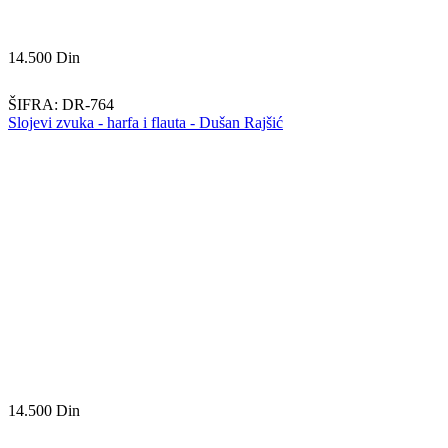
14.500
Din
ŠIFRA:
DR-764
Slojevi zvuka - harfa i flauta - Dušan Rajšić
14.500
Din