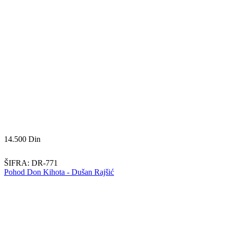
14.500
Din
ŠIFRA:
DR-771
Pohod Don Kihota - Dušan Rajšić