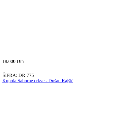
18.000
Din
ŠIFRA:
DR-775
Kupola Saborne crkve - Dušan Rajšić