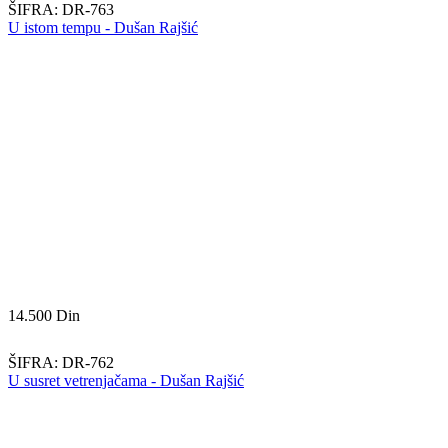
ŠIFRA:
DR-763
U istom tempu - Dušan Rajšić
14.500
Din
ŠIFRA:
DR-762
U susret vetrenjačama - Dušan Rajšić