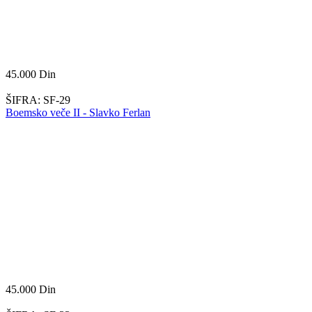
45.000
Din
ŠIFRA:
SF-29
Boemsko veče II - Slavko Ferlan
45.000
Din