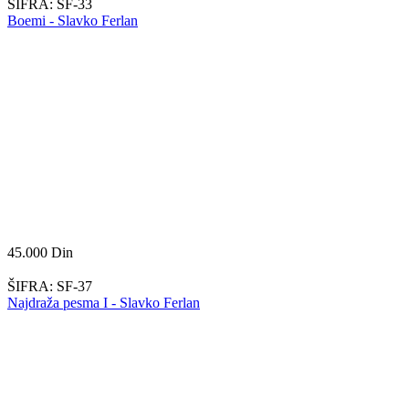
ŠIFRA:
SF-33
Boemi - Slavko Ferlan
45.000
Din
ŠIFRA:
SF-37
Najdraža pesma I - Slavko Ferlan