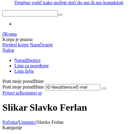
Detaljan vodič kako možete doći do nas ili nas kontakirati
0
Korpa
Korpa je prazna
Pregled korpe
Naručivanje
Nalog
Narudžbenice
Lista za poređenje
Lista želja
Prati moje porudžbine
Prati moje porudžbine
Prijavi se
Registruj se
Slikar Slavko Ferlan
Početna
/
Umetnici
/
Slavko Ferlan
Kategorije