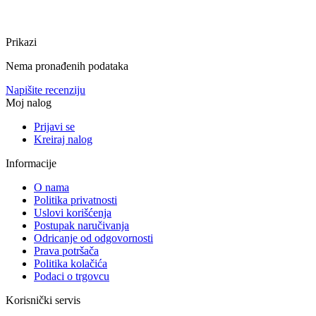
Prikazi
Nema pronađenih podataka
Napišite recenziju
Moj nalog
Prijavi se
Kreiraj nalog
Informacije
O nama
Politika privatnosti
Uslovi korišćenja
Postupak naručivanja
Odricanje od odgovornosti
Prava potršača
Politika kolačića
Podaci o trgovcu
Korisnički servis