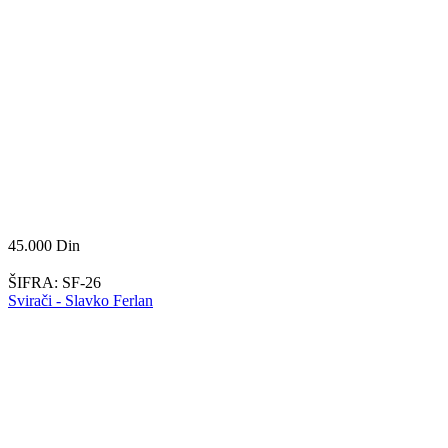
45.000
Din
ŠIFRA:
SF-26
Svirači - Slavko Ferlan