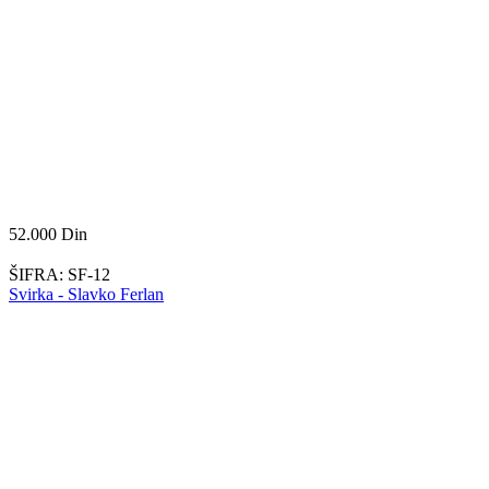
52.000
Din
ŠIFRA:
SF-12
Svirka - Slavko Ferlan