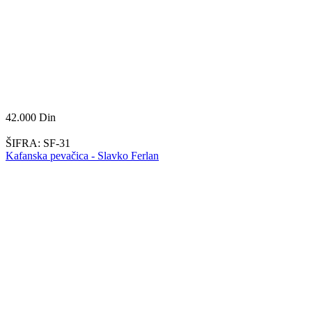
42.000
Din
ŠIFRA:
SF-31
Kafanska pevačica - Slavko Ferlan