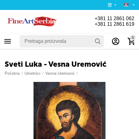
+381 11 2861 062
+381 11 2861 619
0
Sveti Luka - Vesna Uremović
Početna
/
Umetnici
/
Vesna Uremović
/