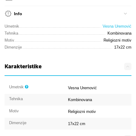
Info
Umetnik
Vesna Uremović
Tehnika
Kombinovana
Motiv
Religiozni motiv
Dimenzije
17x22 cm
Karakteristike
Umetnik
Vesna Uremović
Tehnika
Kombinovana
Motiv
Religiozni motiv
Dimenzije
17x22
cm