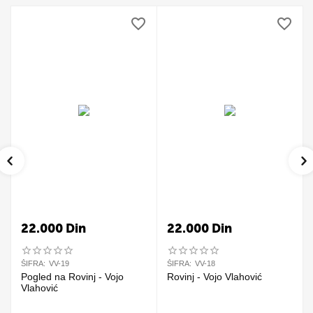
22.000
Din
22.000
Din
ŠIFRA:
VV-19
ŠIFRA:
VV-18
Pogled na Rovinj - Vojo
Rovinj - Vojo Vlahović
Vlahović