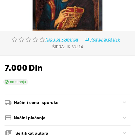
Napišite komentar
Postavite pitanje
ŠIFRA:
IK-VU-14
7.000
Din
na stanju
Način i cena isporuke
Načini plaćanja
Sertifikat autora