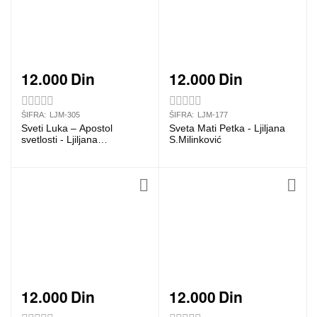
12.000
Din
12.000
Din
ŠIFRA:
LJM-305
ŠIFRA:
LJM-177
Sveti Luka – Apostol
Sveta Mati Petka - Ljiljana
svetlosti - Ljiljana
S.Milinković
S.Milinković
12.000
Din
12.000
Din