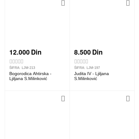
12.000
Din
8.500
Din
ŠIFRA:
LJM-213
ŠIFRA:
LJM-197
Bogorodica Ahtirska -
Judita IV - Ljiljana
Ljiljana S.Milinković
S.Milinković