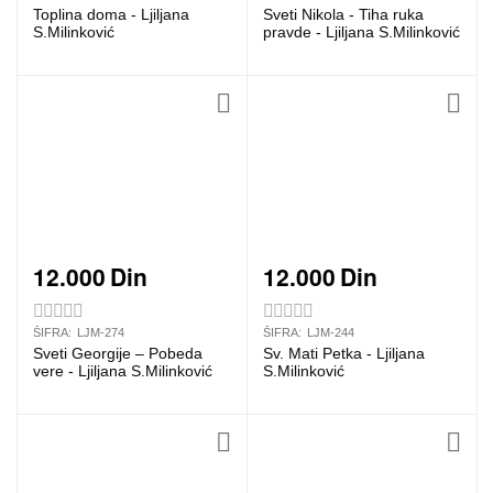
Toplina doma - Ljiljana
Sveti Nikola - Tiha ruka
S.Milinković
pravde - Ljiljana S.Milinković
12.000
Din
12.000
Din
ŠIFRA:
LJM-274
ŠIFRA:
LJM-244
Sveti Georgije – Pobeda
Sv. Mati Petka - Ljiljana
vere - Ljiljana S.Milinković
S.Milinković