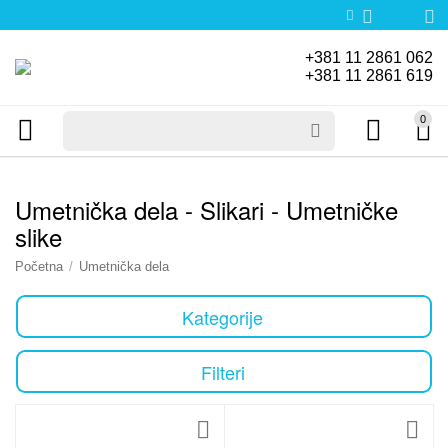
+381 11 2861 062
+381 11 2861 619
0
Umetnička dela - Slikari - Umetničke
slike
Početna
/
Umetnička dela
Kategorije
Filteri