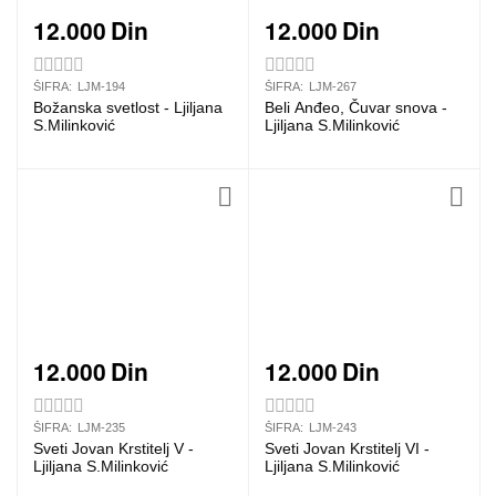
12.000
Din
12.000
Din
ŠIFRA:
LJM-194
ŠIFRA:
LJM-267
Božanska svetlost - Ljiljana
Beli Anđeo, Čuvar snova -
S.Milinković
Ljiljana S.Milinković
12.000
Din
12.000
Din
ŠIFRA:
LJM-235
ŠIFRA:
LJM-243
Sveti Jovan Krstitelj V -
Sveti Jovan Krstitelj VI -
Ljiljana S.Milinković
Ljiljana S.Milinković