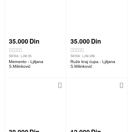
35.000
Din
35.000
Din
ŠIFRA:
LJM-35
ŠIFRA:
LJM-286
Memento - Ljiljana
Ruže kraj ćupa - Ljiljana
S.Milinković
S.Milinković
30.000
Din
12.000
Din