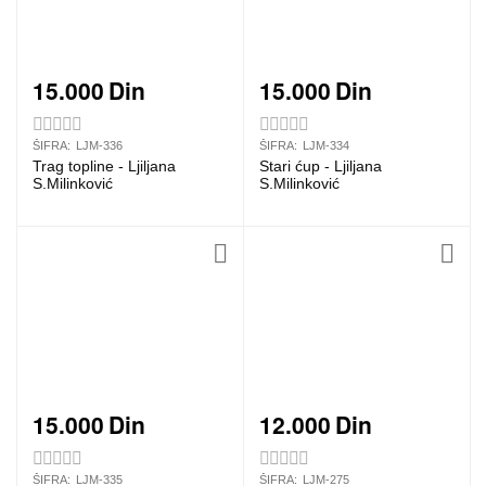
15.000
Din
15.000
Din
ŠIFRA:
LJM-336
ŠIFRA:
LJM-334
Trag topline - Ljiljana
Stari ćup - Ljiljana
S.Milinković
S.Milinković
15.000
Din
12.000
Din
ŠIFRA:
LJM-335
ŠIFRA:
LJM-275