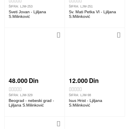
ŠIFRA:
LJM-253
ŠIFRA:
LJM-251
Sveti Jovan - Ljiljana
Sv. Mati Petka VI - Ljiljana
S.Milinković
S.Milinković
48.000
Din
12.000
Din
ŠIFRA:
LJM-329
ŠIFRA:
LJM-98
Beograd - nebeski grad -
Isus Hrist - Ljiljana
Ljiljana S.Milinković
S.Milinković