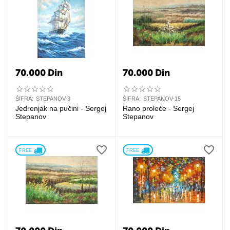
70.000
Din
70.000
Din
ŠIFRA:
STEPANOV-3
ŠIFRA:
STEPANOV-15
Jedrenjak na pučini - Sergej
Rano proleće - Sergej
Stepanov
Stepanov
FREE 
FREE 