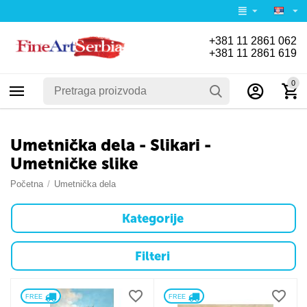
+381 11 2861 062
+381 11 2861 619
0
Umetnička dela - Slikari -
Umetničke slike
Početna
/
Umetnička dela
Kategorije
Filteri
FREE 
FREE 