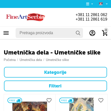
+381 11 2861 062
+381 11 2861 619
0
Umetnička dela - Umetničke slike
Početna
/
Umetnička dela
/
Umetničke slike
Kategorije
Filteri
FREE 
FREE 