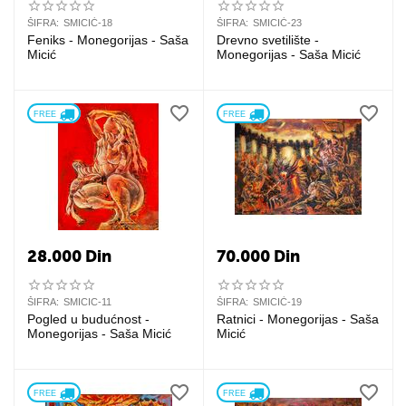
ŠIFRA:
SMICIĆ-18
ŠIFRA:
SMICIĆ-23
Feniks - Monegorijas - Saša
Drevno svetilište -
Micić
Monegorijas - Saša Micić
FREE 
FREE 
28.000
Din
70.000
Din
ŠIFRA:
SMICIC-11
ŠIFRA:
SMICIĆ-19
Pogled u budućnost -
Ratnici - Monegorijas - Saša
Monegorijas - Saša Micić
Micić
FREE 
FREE 