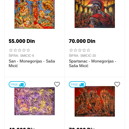
55.000
Din
70.000
Din
ŠIFRA:
SMICIĆ-6
ŠIFRA:
SMICIĆ-20
San - Monegorijas - Saša
Spartanac - Monegorijas -
Micić
Saša Micić
FREE 
FREE 