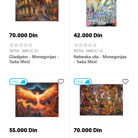
70.000
Din
42.000
Din
ŠIFRA:
SMICIĆ-22
ŠIFRA:
SMICIC-13
Gladijator - Monegorijas -
Nebeska vila - Monegorijas
Saša Micić
- Saša Micić
FREE 
FREE 
55.000
Din
70.000
Din