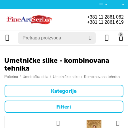
+381 11 2861 062
+381 11 2861 619
0
Umetničke slike - kombinovana
tehnika
Početna
/
Umetnička dela
/
Umetničke slike
/
Kombinovana tehnika
Kategorije
Filteri