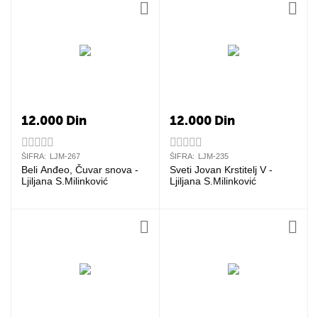
12.000
Din
12.000
Din
ŠIFRA:
LJM-267
ŠIFRA:
LJM-235
Beli Anđeo, Čuvar snova -
Sveti Jovan Krstitelj V -
Ljiljana S.Milinković
Ljiljana S.Milinković