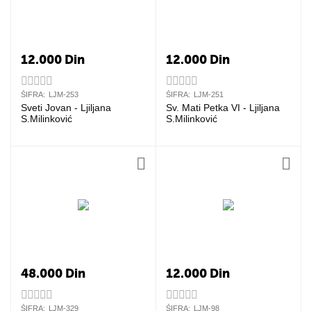
12.000
Din
12.000
Din
ŠIFRA:
LJM-253
ŠIFRA:
LJM-251
Sveti Jovan - Ljiljana
Sv. Mati Petka VI - Ljiljana
S.Milinković
S.Milinković
48.000
Din
12.000
Din
ŠIFRA:
LJM-329
ŠIFRA:
LJM-98