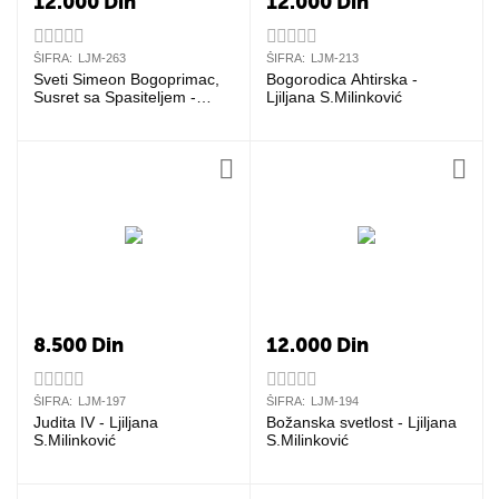
12.000
Din
12.000
Din
ŠIFRA:
LJM-263
ŠIFRA:
LJM-213
Sveti Simeon Bogoprimac,
Bogorodica Ahtirska -
Susret sa Spasiteljem -
Ljiljana S.Milinković
Ljiljana S.Milinković
8.500
Din
12.000
Din
ŠIFRA:
LJM-197
ŠIFRA:
LJM-194
Judita IV - Ljiljana
Božanska svetlost - Ljiljana
S.Milinković
S.Milinković