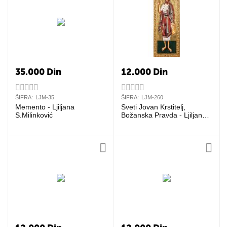
35.000
Din
12.000
Din
ŠIFRA:
LJM-35
ŠIFRA:
LJM-260
Memento - Ljiljana
Sveti Jovan Krstitelj,
S.Milinković
Božanska Pravda - Ljiljana
S.Milinković