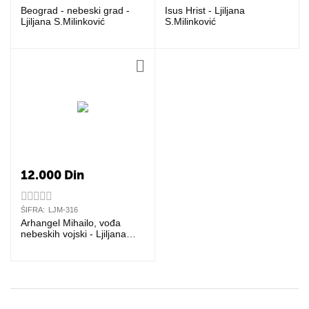
Beograd - nebeski grad -
Isus Hrist - Ljiljana
Ljiljana S.Milinković
S.Milinković
12.000
Din
ŠIFRA:
LJM-316
Arhangel Mihailo, vođa
nebeskih vojski - Ljiljana
S.Milinković