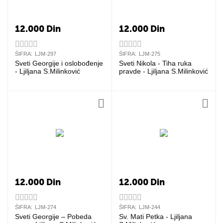
12.000
Din
12.000
Din
ŠIFRA:
LJM-297
ŠIFRA:
LJM-275
Sveti Georgije i oslobođenje
Sveti Nikola - Tiha ruka
- Ljiljana S.Milinković
pravde - Ljiljana S.Milinković
12.000
Din
12.000
Din
ŠIFRA:
LJM-274
ŠIFRA:
LJM-244
Sveti Georgije – Pobeda
Sv. Mati Petka - Ljiljana