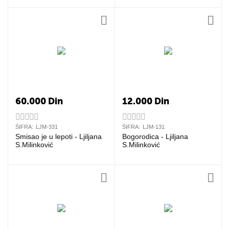
60.000
Din
12.000
Din
ŠIFRA:
LJM-331
ŠIFRA:
LJM-131
Smisao je u lepoti - Ljiljana
Bogorodica - Ljiljana
S.Milinković
S.Milinković