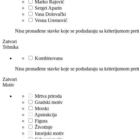
Marko Rajović
Sergei Aparin
Vasa Dolovački
Vesna Uremović
Nisu pronađene stavke koje se podudaraju sa kriterijumom pret
Zatvori
Tehnika
Kombinovana
Nisu pronađene stavke koje se podudaraju sa kriterijumom pret
Zatvori
Motiv
Mrtva priroda
Gradski motiv
Morski
Apstrakcija
Figura
Životinje
Istorijski motiv