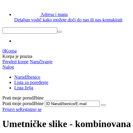
Adresa i mapa
Detaljan vodič kako možete doći do nas ili nas kontakirati
0
Korpa
Korpa je prazna
Pregled korpe
Naručivanje
Nalog
Narudžbenice
Lista za poređenje
Lista želja
Prati moje porudžbine
Prati moje porudžbine
Prijavi se
Registruj se
Umetničke slike - kombinovana