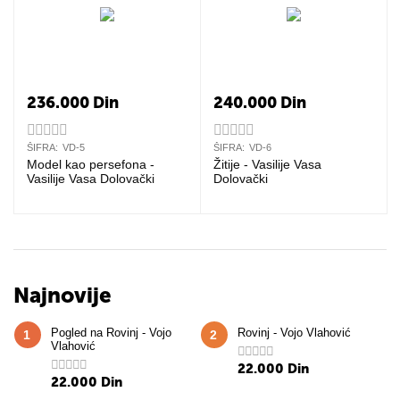
236.000
Din
240.000
Din
ŠIFRA:
VD-5
ŠIFRA:
VD-6
Model kao persefona -
Žitije - Vasilije Vasa
Vasilije Vasa Dolovački
Dolovački
Najnovije
Pogled na Rovinj - Vojo
Rovinj - Vojo Vlahović
1
2
Vlahović
22.000
Din
22.000
Din