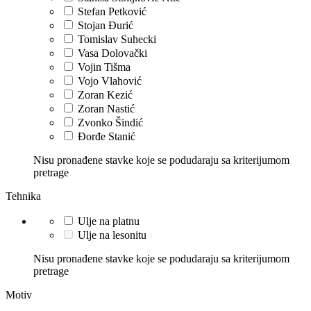
Stefan Petković
Stojan Đurić
Tomislav Suhecki
Vasa Dolovački
Vojin Tišma
Vojo Vlahović
Zoran Kezić
Zoran Nastić
Zvonko Šindić
Đorđe Stanić
Nisu pronađene stavke koje se podudaraju sa kriterijumom
pretrage
Tehnika
Ulje na platnu
Ulje na lesonitu
Nisu pronađene stavke koje se podudaraju sa kriterijumom
pretrage
Motiv