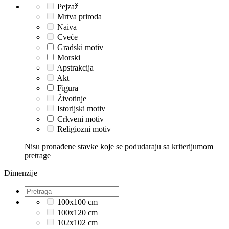
Pejzaž
Mrtva priroda
Naiva
Cveće
Gradski motiv
Morski
Apstrakcija
Akt
Figura
Životinje
Istorijski motiv
Crkveni motiv
Religiozni motiv
Nisu pronađene stavke koje se podudaraju sa kriterijumom
pretrage
Dimenzije
100x100 cm
100x120 cm
102x102 cm