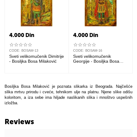
4.000
Din
4.000
Din
CODE:
BOSAM-13
CODE:
BOSAM-16
Sveti velikomučenik Dimitrije
Sveti velikomučenik
- Bosiljka Bosa Milaković
Georgije - Bosiljka Bosa
Milaković
Bosiljka Bosa Milaković je poznata slikarka iz Beograda. Najčešće
slika mrtvu prirodu i cveće, tehnikom ulje na platnu. Njene slike odišu
koloritom, a iza sebe ima hiljade naslikanih slika i mnoštvo uspešnih
izložba.
Reviews