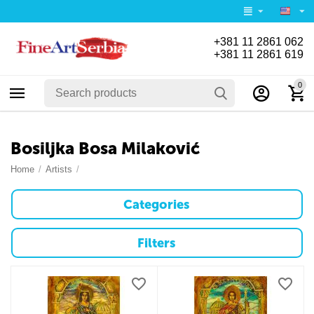
+381 11 2861 062
+381 11 2861 619
0
Bosiljka Bosa Milaković
Home
/
Artists
/
Categories
Filters