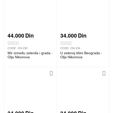
44.000
Din
34.000
Din
CODE:
ON-230
CODE:
ON-234
Mir između zelenila i grada -
U zelenoj tišini Beograda -
Olja Nikonova
Olja Nikonova