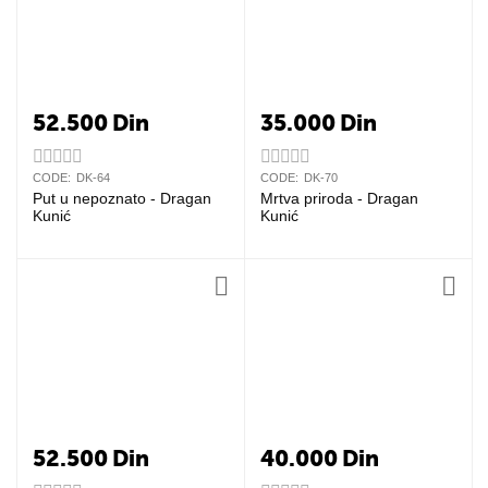
52.500
Din
35.000
Din
CODE:
DK-64
CODE:
DK-70
Put u nepoznato - Dragan
Mrtva priroda - Dragan
Kunić
Kunić
52.500
Din
40.000
Din