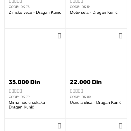
CODE:
DK-73
CODE:
DK-54
Zimsko veče - Dragan Kunić
Motiv sela - Dragan Kunić
35.000
Din
22.000
Din
CODE:
DK-79
CODE:
DK-80
Mirna noć u sokaku -
Usnula ulica - Dragan Kunić
Dragan Kunić